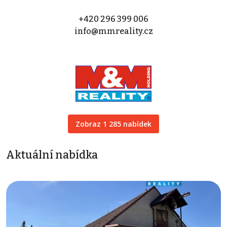
+420 296 399 006
info@mmreality.cz
Zobraz 1 285 nabídek
Aktuální nabídka