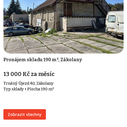
Pronájem skladu 190 m², Zákolany
13 000 Kč za měsíc
Trněný Újezd 40, Zákolany
Typ sklady • Plocha 190 m²
Zobrazit všechny