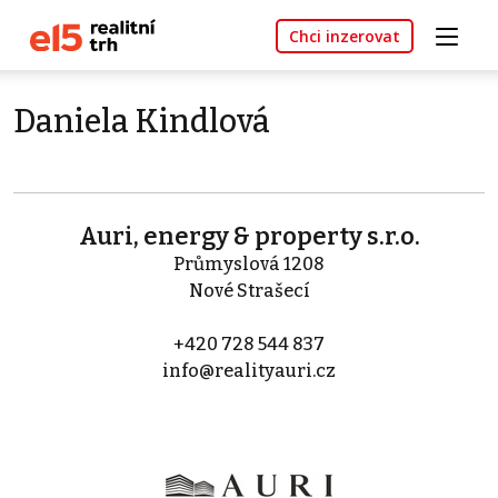
Chci inzerovat
Daniela Kindlová
Auri, energy & property s.r.o.
Průmyslová 1208
Nové Strašecí
+420 728 544 837
info@realityauri.cz