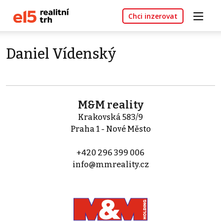
Chci inzerovat
Daniel Vídenský
M&M reality
Krakovská 583/9
Praha 1 - Nové Město
+420 296 399 006
info@mmreality.cz