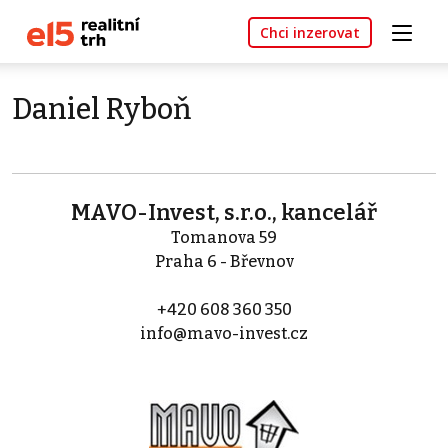
Chci inzerovat
Daniel Ryboň
MAVO-Invest, s.r.o., kancelář
Tomanova 59
Praha 6 - Břevnov
+420 608 360 350
info@mavo-invest.cz