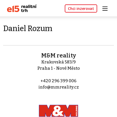
Chci inzerovat
Daniel Rozum
M&M reality
Krakovská 583/9
Praha 1 - Nové Město
+420 296 399 006
info@mmreality.cz