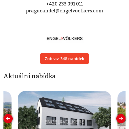
+420 233 091 011
pragueandel@engelvoelkers.com
Zobraz 348 nabídek
Aktuální nabídka