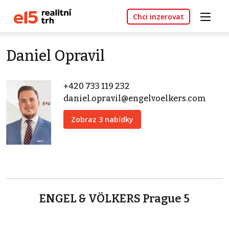
Chci inzerovat
Daniel Opravil
+420 733 119 232
daniel.opravil@engelvoelkers.com
Zobraz 3 nabídky
ENGEL & VÖLKERS Prague 5