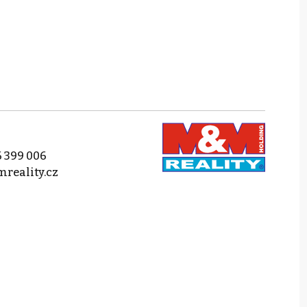
 399 006
reality.cz