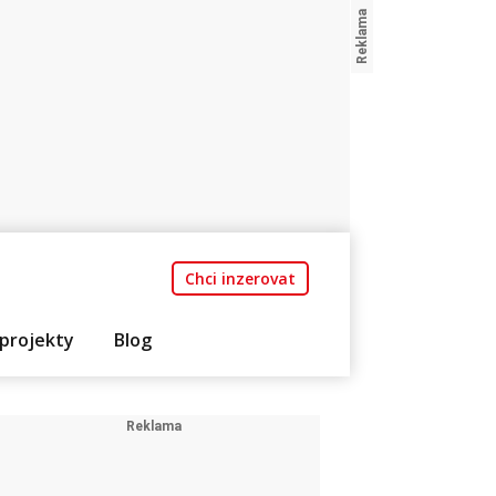
Chci inzerovat
projekty
Blog