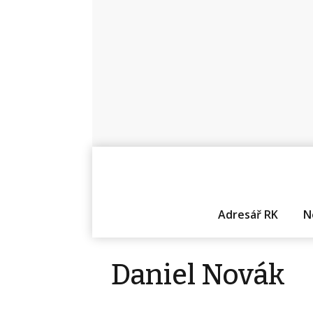
Adresář RK
N
Daniel Novák