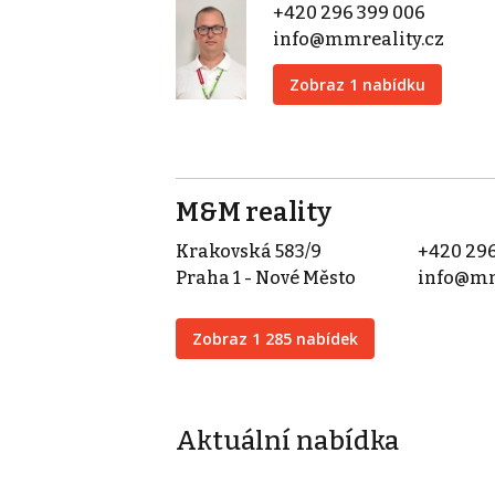
+420 296 399 006
info@mmreality.cz
Zobraz 1 nabídku
M&M reality
Krakovská 583/9
+420 296
Praha 1 - Nové Město
info@mm
Zobraz 1 285 nabídek
Aktuální nabídka