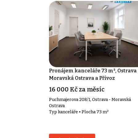
Pronájem kanceláře 73 m², Ostrava 
Moravská Ostrava a Přívoz
16 000 Kč za měsíc
Puchmajerova 208/1, Ostrava - Moravská
Ostrava
Typ kanceláře • Plocha 73 m²