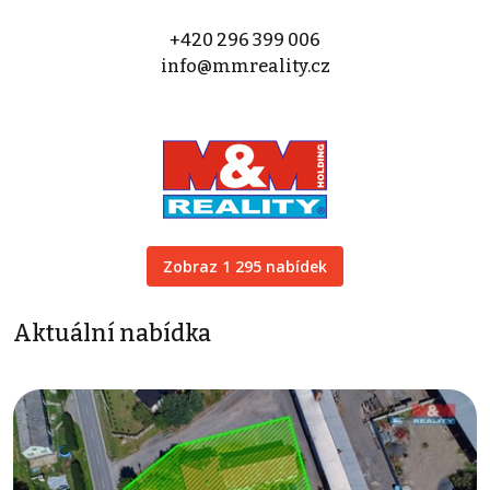
+420 296 399 006
info@mmreality.cz
Zobraz 1 295 nabídek
Aktuální nabídka