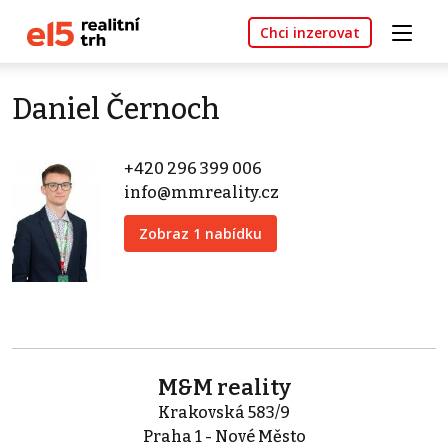
Chci inzerovat
Daniel Černoch
+420 296 399 006
info@mmreality.cz
Zobraz 1 nabídku
M&M reality
Krakovská 583/9
Praha 1 - Nové Město