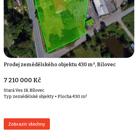
Prodej zemědělského objektu 430 m², Bílovec
7 210 000 Kč
Stará Ves 18, Bílovec
Typ zemědělské objekty • Plocha 430 m²
Zobrazit všechny