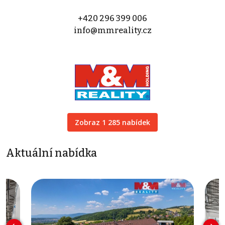
+420 296 399 006
info@mmreality.cz
Zobraz 1 285 nabídek
Aktuální nabídka