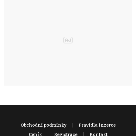
Obchodní podmínky
Pravidla inzerce
Ceník
Registrace
Kontakt