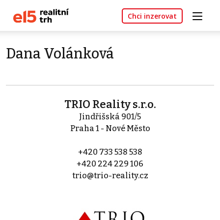
Chci inzerovat
Dana Volánková
TRIO Reality s.r.o.
Jindřišská 901/5
Praha 1 - Nové Město
+420 733 538 538
+420 224 229 106
trio@trio-reality.cz