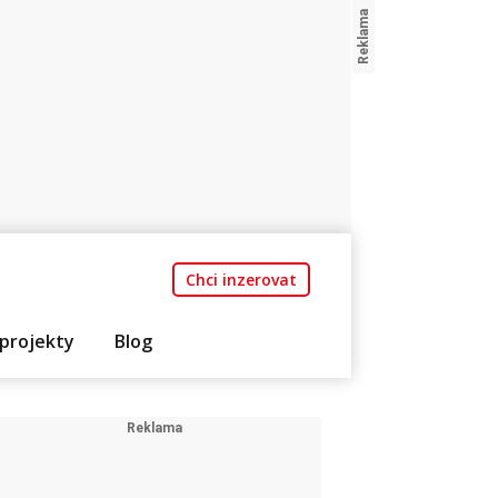
Chci inzerovat
projekty
Blog