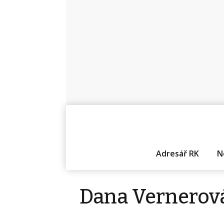
Adresář RK
N
Dana Vernerová