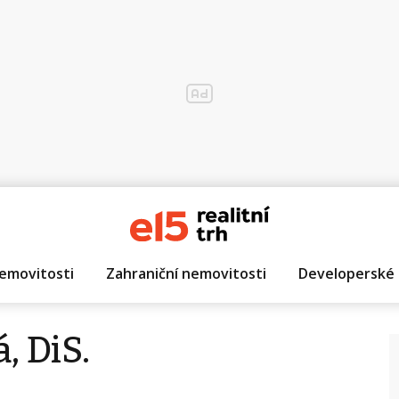
emovitosti
Zahraniční nemovitosti
Developerské 
, DiS.