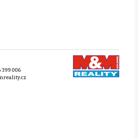
 399 006
reality.cz