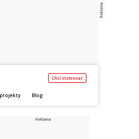
Chci inzerovat
projekty
Blog