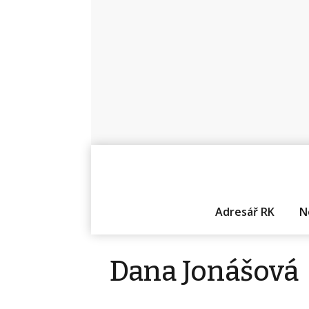
Adresář RK
N
Dana Jonášová