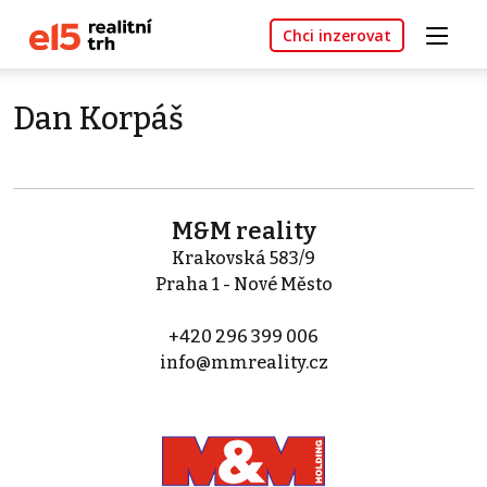
Chci inzerovat
Dan Korpáš
M&M reality
Krakovská 583/9
Praha 1 - Nové Město
+420 296 399 006
info@mmreality.cz