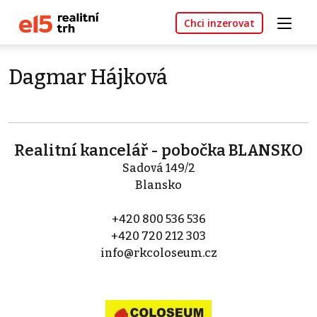
Chci inzerovat
Dagmar Hájková
Realitní kancelář - pobočka BLANSKO
Sadová 149/2
Blansko
+420 800 536 536
+420 720 212 303
info@rkcoloseum.cz