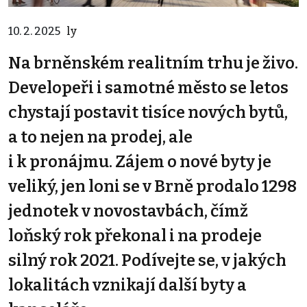
10. 2. 2025
ly
Na brněnském realitním trhu je živo.
Developeři i samotné město se letos
chystají postavit tisíce nových bytů,
a to nejen na prodej, ale
i k pronájmu. Zájem o nové byty je
veliký, jen loni se v Brně prodalo 1298
jednotek v novostavbách, čímž
loňský rok překonal i na prodeje
silný rok 2021. Podívejte se, v jakých
lokalitách vznikají další byty a