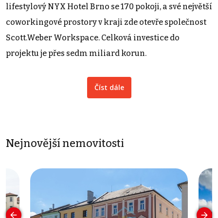
lifestylový NYX Hotel Brno se 170 pokoji, a své největší
coworkingové prostory v kraji zde otevře společnost
Scott.Weber Workspace. Celková investice do
projektu je přes sedm miliard korun.
Číst dále
Nejnovější nemovitosti