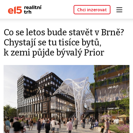
Chci inzerovat
Co se letos bude stavět v Brně?
Chystají se tu tisíce bytů,
k zemi půjde bývalý Prior