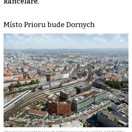
kanceláře.
Místo Prioru bude Dornych