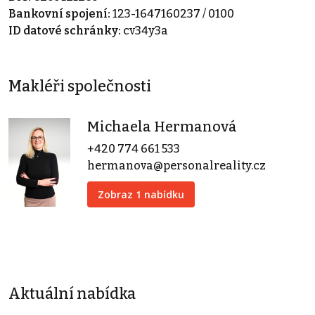
Bankovní spojení:
123-1647160237 / 0100
ID datové schránky:
cv34y3a
Makléři společnosti
Michaela Hermanová
+420 774 661 533
hermanova@personalreality.cz
Zobraz 1 nabídku
Aktuální nabídka