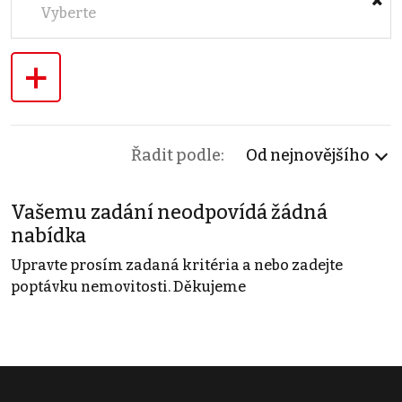
Vyberte
+
Řadit podle:
Od nejnovějšího
Vašemu zadání neodpovídá žádná
nabídka
Upravte prosím zadaná kritéria a nebo zadejte
poptávku nemovitosti. Děkujeme