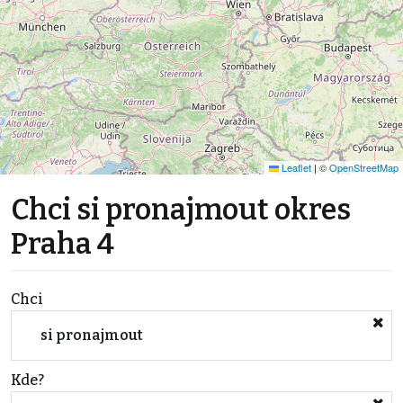
Leaflet
|
©
OpenStreetMap
Chci si pronajmout okres
Praha 4
Chci
si pronajmout
Kde?