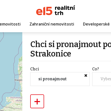
emovitosti
Zahraniční nemovitosti
Developerské 
Chci si pronajmout 
Strakonice
Chci
Co?
si pronajmout
Vybe
+