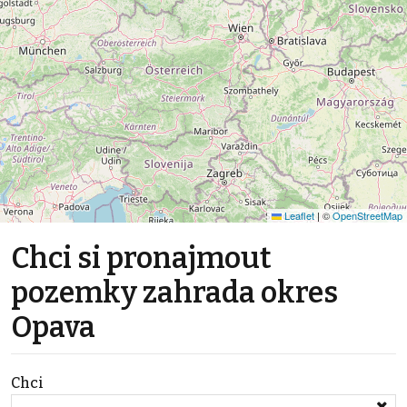
Leaflet
|
©
OpenStreetMap
Chci si pronajmout
pozemky zahrada okres
Opava
Chci