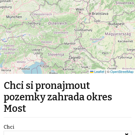
Leaflet
|
©
OpenStreetMap
Chci si pronajmout
pozemky zahrada okres
Most
Chci