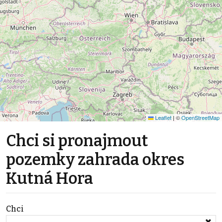
Leaflet
|
©
OpenStreetMap
Chci si pronajmout
pozemky zahrada okres
Kutná Hora
Chci