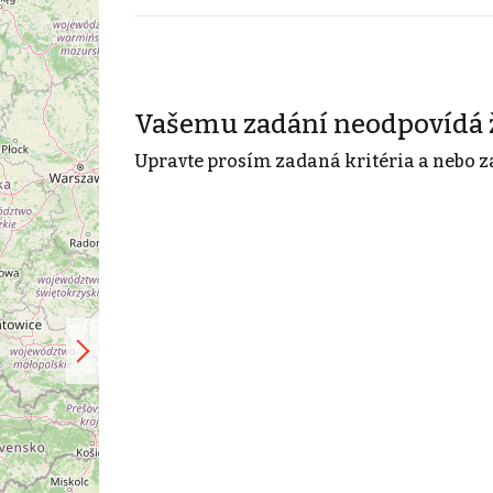
Vašemu zadání neodpovídá 
Upravte prosím zadaná kritéria a nebo z