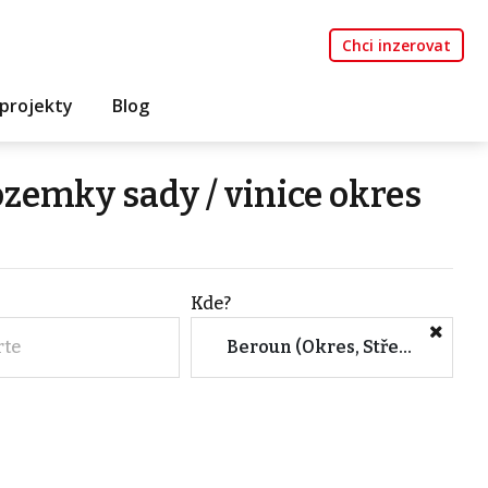
Chci inzerovat
projekty
Blog
zemky sady / vinice okres
Kde?
rte
Beroun (Okres, Středočeský kraj)