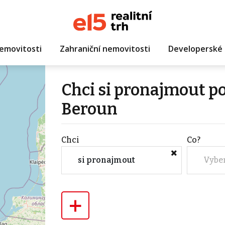
emovitosti
Zahraniční nemovitosti
Developerské 
Chci si pronajmout po
Beroun
Chci
Co?
si pronajmout
Vybe
+