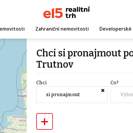
emovitosti
Zahraniční nemovitosti
Developerské 
Chci si pronajmout p
Trutnov
Chci
Co?
si pronajmout
Vybe
+