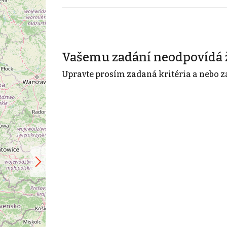
Vašemu zadání neodpovídá 
Upravte prosím zadaná kritéria a nebo z