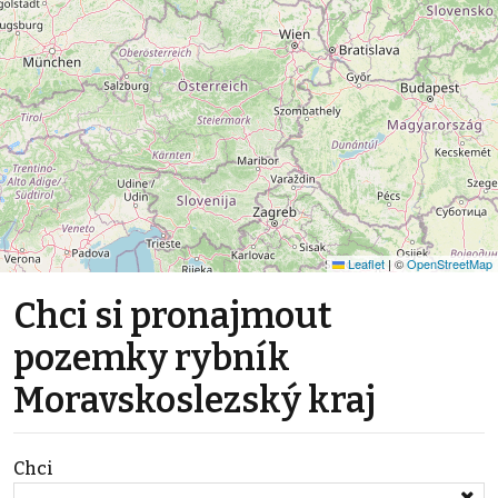
Leaflet
|
©
OpenStreetMap
Chci si pronajmout
pozemky rybník
Moravskoslezský kraj
Chci