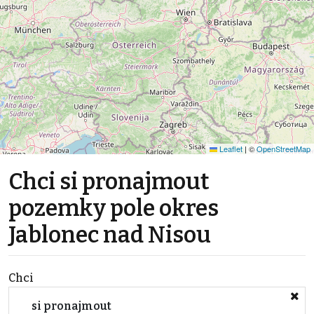
Leaflet
|
©
OpenStreetMap
Chci si pronajmout
pozemky pole okres
Jablonec nad Nisou
Chci
si pronajmout