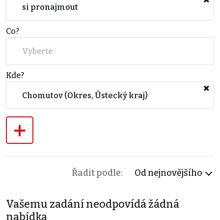
si pronajmout
Co?
Vyberte
Kde?
Chomutov (Okres, Ústecký kraj)
+
Řadit podle:
Od nejnovějšího
Vašemu zadání neodpovídá žádná
nabídka