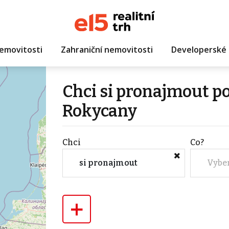
emovitosti
Zahraniční nemovitosti
Developerské 
Chci si pronajmout p
Rokycany
Chci
Co?
si pronajmout
Vybe
+