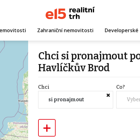
emovitosti
Zahraniční nemovitosti
Developerské 
Chci si pronajmout p
Havlíčkův Brod
Chci
Co?
si pronajmout
Vybe
+