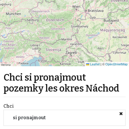
Leaflet
|
©
OpenStreetMap
Chci si pronajmout
pozemky les okres Náchod
Chci
si pronajmout