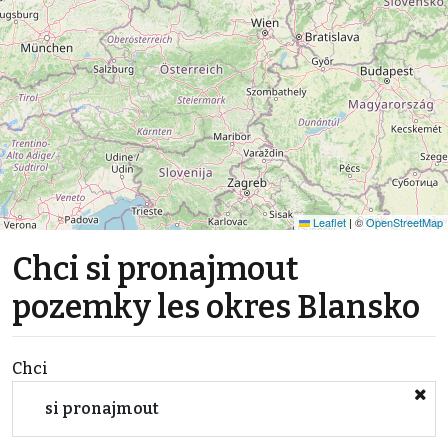
Leaflet
|
©
OpenStreetMap
Chci si pronajmout
pozemky les okres Blansko
Chci
si pronajmout