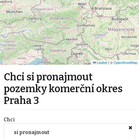
Leaflet
|
©
OpenStreetMap
Chci si pronajmout
pozemky komerční okres
Praha 3
Chci
si pronajmout