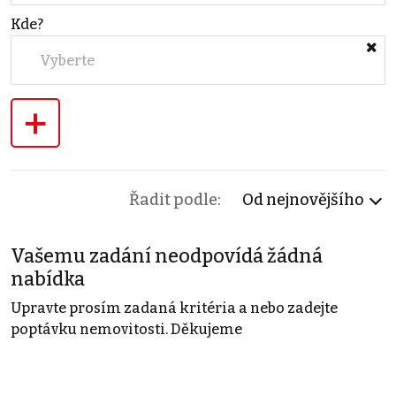
Kde?
Vyberte
+
Řadit podle:
Od nejnovějšího
Vašemu zadání neodpovídá žádná
nabídka
Upravte prosím zadaná kritéria a nebo zadejte
poptávku nemovitosti. Děkujeme