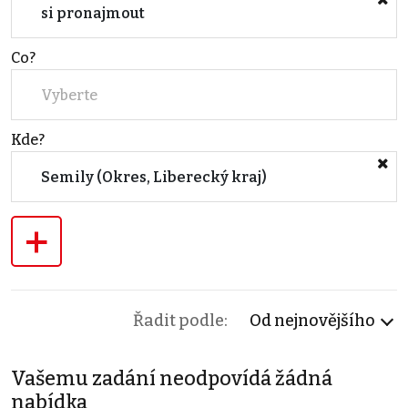
si pronajmout
Co?
Vyberte
Kde?
Semily (Okres, Liberecký kraj)
+
Řadit podle:
Od nejnovějšího
Vašemu zadání neodpovídá žádná
nabídka