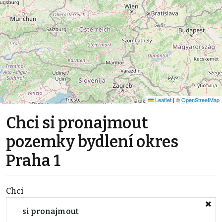
Leaflet
|
©
OpenStreetMap
Chci si pronajmout
pozemky bydlení okres
Praha 1
Chci
si pronajmout