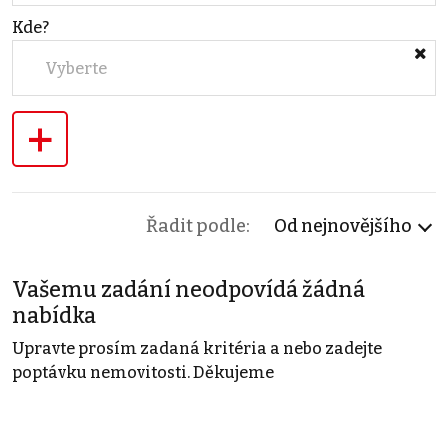
Kde?
Vyberte
+
Řadit podle:
Od nejnovějšího
Vašemu zadání neodpovídá žádná
nabídka
Upravte prosím zadaná kritéria a nebo zadejte
poptávku nemovitosti. Děkujeme