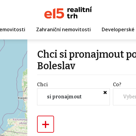
emovitosti
Zahraniční nemovitosti
Developerské 
Chci si pronajmout p
Boleslav
Chci
Co?
si pronajmout
Vybe
+