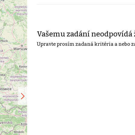
Vašemu zadání neodpovídá 
Upravte prosím zadaná kritéria a nebo z