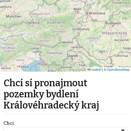
Leaflet
|
©
OpenStreetMap
Chci si pronajmout
pozemky bydlení
Královéhradecký kraj
Chci