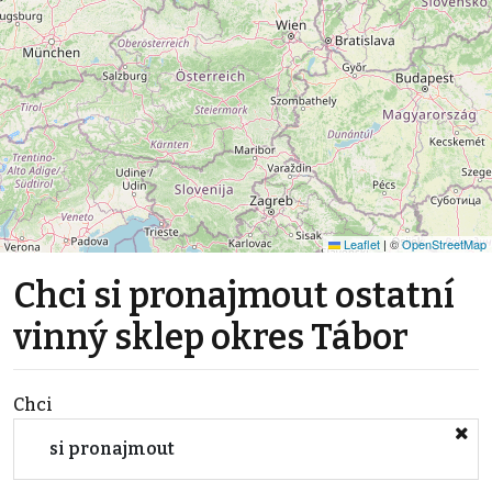
Leaflet
|
©
OpenStreetMap
Chci si pronajmout ostatní
vinný sklep okres Tábor
Chci
si pronajmout