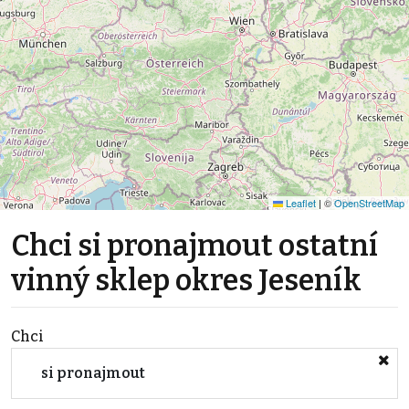
Leaflet
|
©
OpenStreetMap
Chci si pronajmout ostatní
vinný sklep okres Jeseník
Chci
si pronajmout