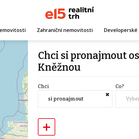
emovitosti
Zahraniční nemovitosti
Developerské 
Chci si pronajmout o
Kněžnou
Chci
Co?
si pronajmout
Vybe
+