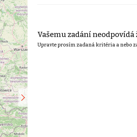
Vašemu zadání neodpovídá 
Upravte prosím zadaná kritéria a nebo z