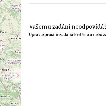
Vašemu zadání neodpovídá 
Upravte prosím zadaná kritéria a nebo z