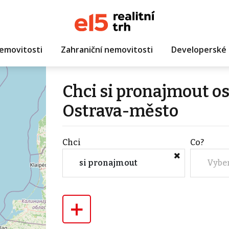
emovitosti
Zahraniční nemovitosti
Developerské 
Chci si pronajmout os
Ostrava-město
Chci
Co?
si pronajmout
Vybe
+