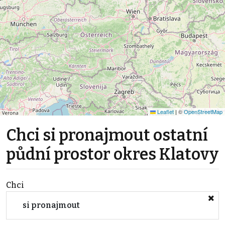
Leaflet
|
©
OpenStreetMap
Chci si pronajmout ostatní
půdní prostor okres Klatovy
Chci
si pronajmout