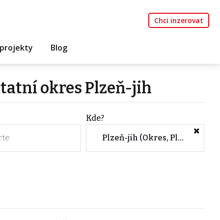
Chci inzerovat
projekty
Blog
tatní okres Plzeň-jih
Kde?
rte
Plzeň-jih (Okres, Plzeňský kraj)