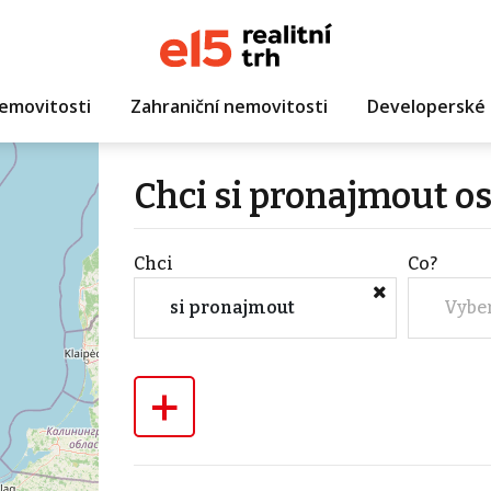
emovitosti
Zahraniční nemovitosti
Developerské 
Chci si pronajmout os
Chci
Co?
si pronajmout
Vybe
+