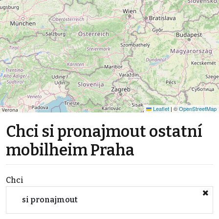
Leaflet
|
©
OpenStreetMap
Chci si pronajmout ostatní
mobilheim Praha
Chci
si pronajmout