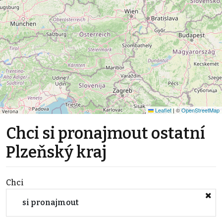
Leaflet
|
©
OpenStreetMap
Chci si pronajmout ostatní
Plzeňský kraj
Chci
si pronajmout