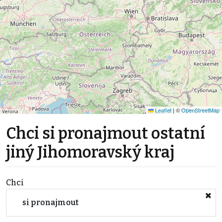
Leaflet
|
©
OpenStreetMap
Chci si pronajmout ostatní
jiný Jihomoravský kraj
Chci
si pronajmout