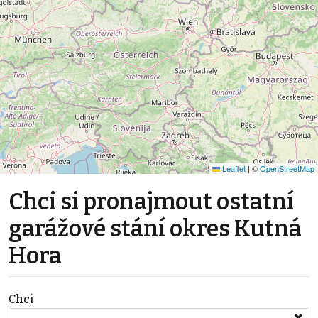
Leaflet
|
©
OpenStreetMap
Chci si pronajmout ostatní
garážové stání okres Kutná
Hora
Chci