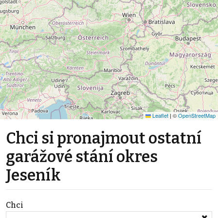
Leaflet
|
©
OpenStreetMap
Chci si pronajmout ostatní
garážové stání okres
Jeseník
Chci