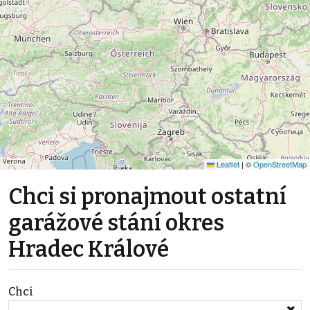
Leaflet
|
©
OpenStreetMap
Chci si pronajmout ostatní
garážové stání okres
Hradec Králové
Chci