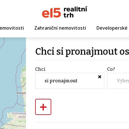
emovitosti
Zahraniční nemovitosti
Developerské 
Chci si pronajmout o
Chci
Co?
si pronajmout
Vybe
+