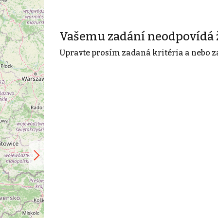
Vašemu zadání neodpovídá 
Upravte prosím zadaná kritéria a nebo z