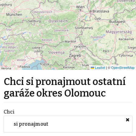
Leaflet
|
©
OpenStreetMap
Chci si pronajmout ostatní
garáže okres Olomouc
Chci
si pronajmout