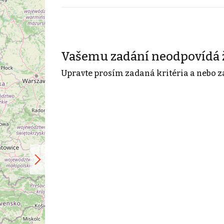
Vašemu zadání neodpovídá 
Upravte prosím zadaná kritéria a nebo z