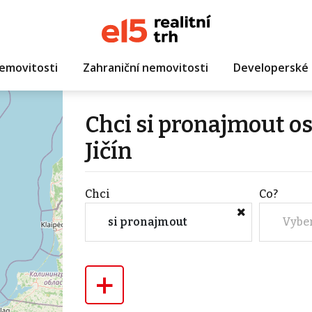
emovitosti
Zahraniční nemovitosti
Developerské 
Chci si pronajmout o
Jičín
Chci
Co?
si pronajmout
Vybe
+